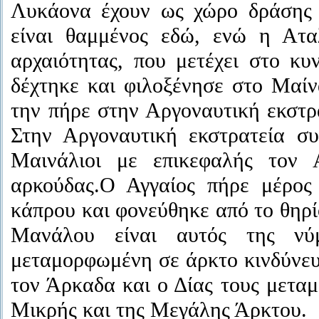
Λυκάονα έχουν ως χώρο δράσης 
είναι θαμμένος εδώ, ενώ η Ατ
αρχαιότητας, που μετέχει στο κυ
δέχτηκε και φιλοξένησε στο Μαίν
την πήρε στην Αργοναυτική εκστρα
Στην Αργοναυτική εκστρατεία συ
Μαινάλιοι με επικεφαλής τον 
αρκούδας.Ο Αγγαίος πήρε μέρος
κάπρου και φονεύθηκε από το θηρί
Μανάλου είναι αυτός της νύ
μεταμορφωμένη σε άρκτο κινδύνευσ
τον Άρκαδα και ο Δίας τους μετα
Μικρής και της Μεγάλης Άρκτου.