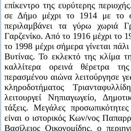
επίκεντρο της ευρύτερης περιοχή
σε Δήμο μέχρι το 1914 με το 
περιλαμβάνει τα γύρω χωριά Γρ
Γαρζενίκο. Από το 1916 μέχρι το 1
το 1998 μέχρι σήμερα γίνεται πάλ
Βυτίνας. Το εκλεκτό της κλίμα τ
καλλίτερα ορεινά θέρετρα τη
περασμένου αιώνα λειτούργησε γε
κληροδοτήματος Τριανταφυλλί
λειτουργεί Νηπιαγωγείο, Δημοτ
τάξεις. Μεγάλες προσωπικότητε
είναι ο ιστορικός Κων/νος Παπαρ
Βασίλειος Οικονομίδης, ο περιη