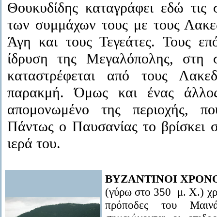
Θουκυδίδης καταγράφει εδώ τις 
των συμμάχων τους με τους Λακεδ
Άγη και τους Τεγεάτες. Τους επ
ίδρυση της Μεγαλόπολης, στη σ
καταστρέφεται από τους Λακεδ
παρακμή. Όμως και ένας άλλο
απομονωμένο της περιοχής, π
Πάντως ο Παυσανίας το βρίσκει σ
ιερά του.
ΒΥΖΑΝΤΙΝΟΙ ΧΡΟΝ
(γύρω στο 350 μ. Χ.) χρ
πρόποδες του Μαινά