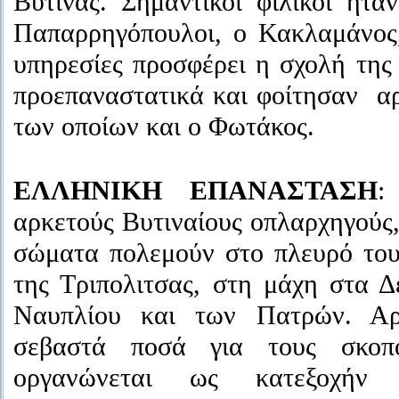
Βυτίνας. Σημαντικοί φιλικοί ήτα
Παπαρρηγόπουλοι, ο Κακλαμάνος,
υπηρεσίες προσφέρει η σχολή της 
προεπαναστατικά και φοίτησαν αρ
των οποίων και ο Φωτάκος.
ΕΛΛΗΝΙΚΗ ΕΠΑΝΑΣΤΑΣΗ
:
αρκετούς Βυτιναίους οπλαρχηγούς, 
σώματα πολεμούν στο πλευρό το
της Τριπολιτσας, στη μάχη στα Δ
Ναυπλίου και των Πατρών. Αρκ
σεβαστά ποσά για τους σκοπ
οργανώνεται ως κατεξοχήν 