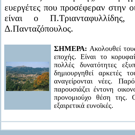
ευεργέτες που προσέφεραν στην οι
είναι ο Π.Τριανταφυλλίδης
Δ.Πανταζόπουλος.
ΣΗΜΕΡΑ:
Ακολουθεί του
εποχής. Είναι το κορυφα
πολλές δυνατότητες εξυ
δημιουργηθεί αρκετές του
αναγείρονται νέες. Πα
παρουσιάζει έντονη οικον
προνομιούχο θέση της. Ο
εξαιρετικά ευνοϊκές.