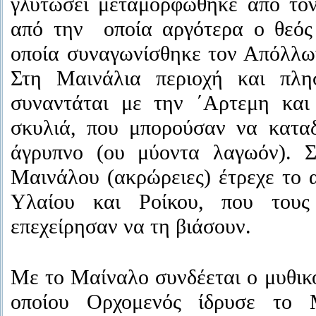
γλυτώσει μεταμορφώθηκε από το
από την οποία αργότερα ο θεός
οποία συναγωνίσθηκε τον Απόλλων
Στη Μαινάλια περιοχή και πλ
συναντάται με την ΄Αρτεμη και 
σκυλιά, που μπορούσαν να κατα
άγρυπνο (ου μύοντα λαγωόν). Σ
Μαινάλου (ακρώρειες) έτρεχε το
Υλαίου και Ροίκου, που τους
επεχείρησαν να τη βιάσουν.
Με το Μαίναλο συνδέεται ο μυθικό
οποίου Ορχομενός ίδρυσε το 