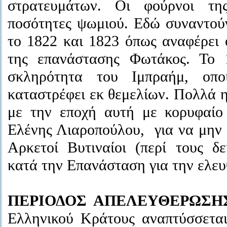
στρατευμάτων. Οι φούρνοι τη
ποσότητες ψωμιού. Εδώ συναντούν
το 1822 και 1823 όπως αναφέρει ο
της επανάστασης Φωτάκος. Το 
σκληρότητα του Ιμπραήμ, οπο
καταστρέφει εκ θεμελίων. Πολλά η
με την εποχή αυτή με κορυφαίο
Ελένης Λιαροπούλου, για να μην 
Αρκετοί Βυτιναίοι (περί τους δ
κατά την Επανάσταση για την ελευ
ΠΕΡΙΟΔΟΣ ΑΠΕΛΕΥΘΕΡΩΣΗ
Ελληνικού Κράτους αναπτύσσεται