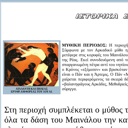
ΜΥΘΙΚΗ ΠΕΡΙΟΔΟΣ:
Η περιοχή
Σύμφωνα με τον Αρκαδικό μύθο η
μετέφερε στις κορυφές του Μαινάλου
της Ρέας. Εκεί συνοδευόμενη από 
σπαργανωμένη πέτρα αντί του νηπίου
ο Κρόνος «εξέμεσεν» και βρισκόταν
είναι ο Πάν και η Άρτεμις. Ο Πάν «Μ
χαίρεται περιφερόμενος τα σκιερά δ
«βαλανηφάγους Αρκάδες, Μεθυδριείς,
σύριγγα.
ΑΤΑΛΑΝΤΗ ΚΑΙ ΠΗΛΕΑΣ
ΕΡΥΘΡ. ΑΜΦΟΡΕΑΣ ΤΟΥ 5ΟΥ ΑΙ.
Στη περιοχή συμπλέκεται ο μύθος τ
όλα τα δάση του Μαινάλου την κατ